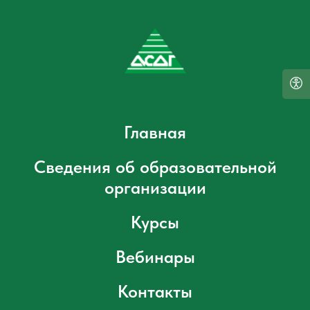
Главная
Сведения об образовательной
организации
Курсы
Вебинары
Контакты